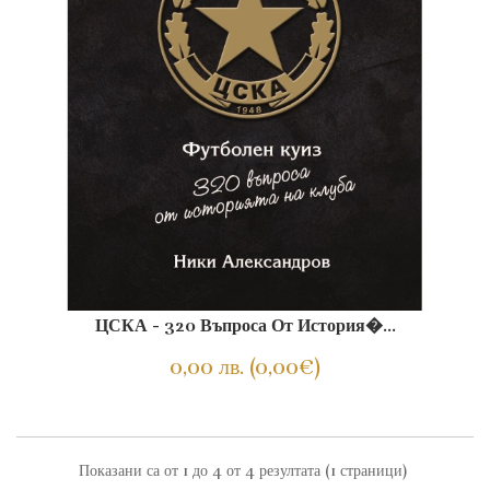
ЦСКА - 320 Въпроса От История�...
0,00 лв. (0,00€)
Показани са от 1 до 4 от 4 резултата (1 страници)