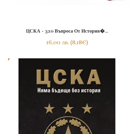
ЦСКА - 320 Въпроса От История�...
16,00 лв. (8,18€)