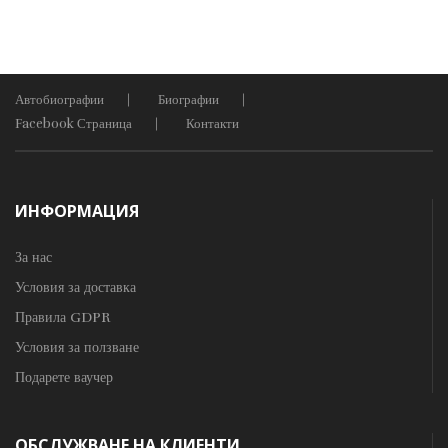
Автобиографии
Биографии
Facebook Страница
Контакти
ИНФОРМАЦИЯ
За нас
Условия за доставка
Правила GDPR
Условия за ползване
Подарете ваучер
ОБСЛУЖВАНЕ НА КЛИЕНТИ