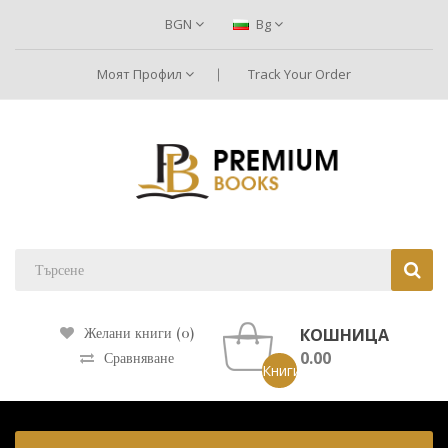
BGN
Bg
Моят Профил
Track Your Order
КОШНИЦА
Желани книги (0)
0.00
Сравняване
Книги: 0 ()