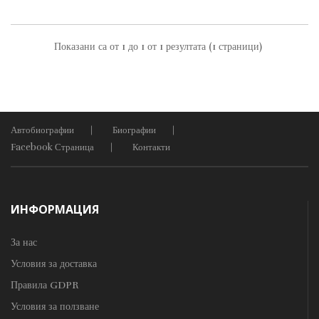
Показани са от 1 до 1 от 1 резултата (1 страници)
Автобиографии
Биографии
Facebook Страница
Контакти
ИНФОРМАЦИЯ
За нас
Условия за доставка
Правила GDPR
Условия за ползване