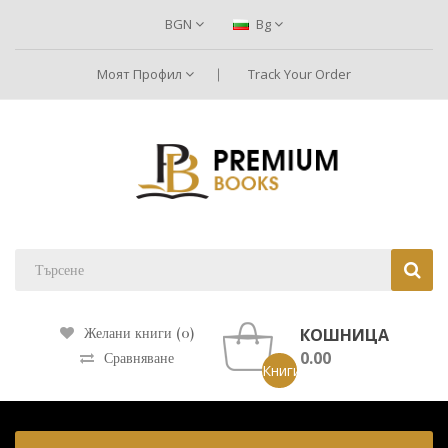
BGN
Bg
Моят Профил
Track Your Order
КОШНИЦА
Желани книги (0)
0.00
Сравняване
Книги: 0 ()