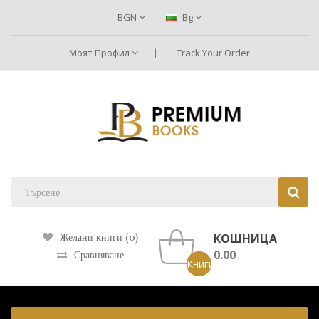
BGN
Bg
Моят Профил
Track Your Order
КОШНИЦА
Желани книги (0)
0.00
Сравняване
Книги: 0 ()