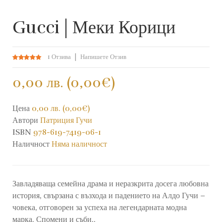
Gucci | Меки Корици
1 Отзива
Напишете Отзив
0,00 лв. (0,00€)
Цена
0,00 лв. (0,00€)
Автори
Патриция Гучи
ISBN
978-619-7419-06-1
Наличност
Няма наличност
Завладяваща семейна драма и неразкрита досега любовна
история, свързана с възхода и падението на Алдо Гучи –
човека, отговорен за успеха на легендарната модна
марка. Спомени и съби..