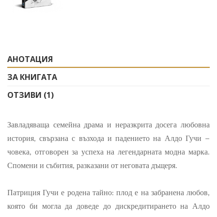
АНОТАЦИЯ
ЗА КНИГАТА
ОТЗИВИ (1)
Завладяваща семейна драма и неразкрита досега любовна
история, свързана с възхода и падението на Алдо Гучи –
човека, отговорен за успеха на легендарната модна марка.
Спомени и събития, разказани от неговата дъщеря.
Патриция Гучи е родена тайно: плод е на забранена любов,
която би могла да доведе до дискредитирането на Алдо