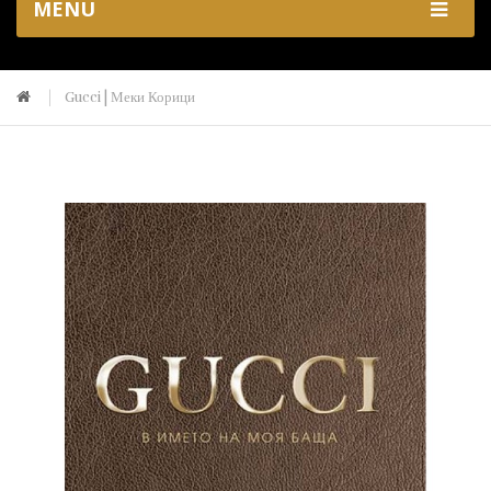
MENU
Gucci | Меки Корици