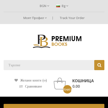
BGN
Bg
Моят Профил
Track Your Order
КОШНИЦА
Желани книги (0)
0.00
Сравняване
Книги: 0 ()