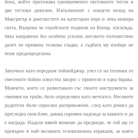
боец, който притежава едновременно световните титли в
две теглови дивизии. Изпълненият с нокаути поход на
Макгрегър в ранглистите на категории перо и лека шокира
света. Въпреки че геройските подвизи на Конър, изглежда,
бяха направени без особени усилия, неговото пътешествие
далеч не премина толкова гладко, а съдбата му изобщо не
беше предопределена.
Започнал като поредния тийнейджър, учел се на техники от
смесените бойни изкуства заедно с приятели в една барака.
Момчето, което се размотавало със своите инструменти за
сменяне на тръби, било определяно като мечтател. Неговите
родители били сериозно разтревожени, след като решил да
преследва своя блян, даващ скромна надежда за каквато и да
е награда. Надали някой можеше да предвиди, че той ще се
превърне в най-желаната телевизионна атракция, за която