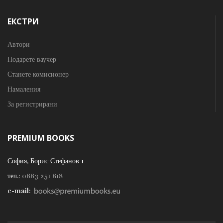
ЕКСТРИ
Автори
Подарете ваучер
Станете комисионер
Намаления
За регистрирани
PREMIUM BOOKS
София, Борис Стефанов 1
тел.:
0883 251 818
e-mail: