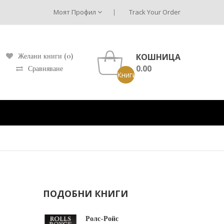
Моят Профил
Track Your Order
КОШНИЦА
Желани книги (0)
0.00
Сравняване
Книги: 0 ()
ПОДОБНИ КНИГИ
Ролс-Ройс