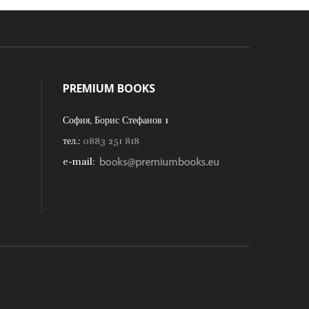
PREMIUM BOOKS
София, Борис Стефанов 1
тел.:
0883 251 818
e-mail: