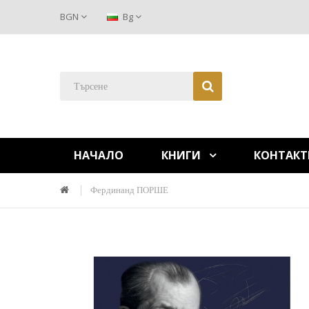
BGN
Bg
НАЧАЛО
КНИГИ
КОНТАКТ
Фердинанд ПОРШЕ