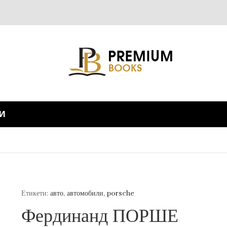
И
Етикети:
авто
,
автомобили
,
porsche
Фердинанд ПОРШЕ