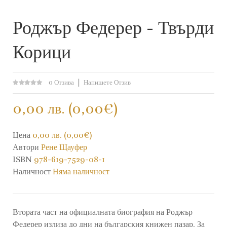
Роджър Федерер - Твърди
Корици
0 Отзива
Напишете Отзив
0,00 лв. (0,00€)
Цена
0,00 лв. (0,00€)
Автори
Рене Щауфер
ISBN
978-619-7529-08-1
Наличност
Няма наличност
Втората част на официалната биография на Роджър
Федерер излиза до дни на българския книжен пазар. За