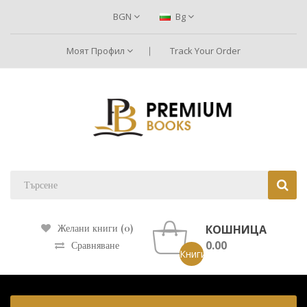
BGN
Bg
Моят Профил
Track Your Order
КОШНИЦА
Желани книги (0)
0.00
Сравняване
Книги: 0 ()