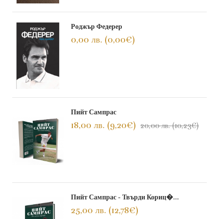
Роджър Федерер
0,00 лв. (0,00€)
Пийт Сампрас
18,00 лв. (9,20€)
20,00 лв. (10,23€)
Пийт Сампрас - Твърди Кориц�...
25,00 лв. (12,78€)