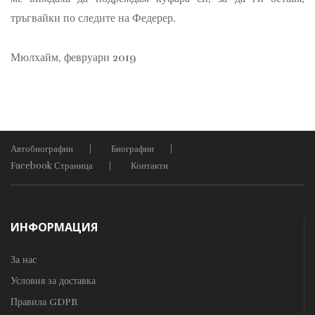
тръгвайки по следите на Федерер.
Мюлхайм, февруари 2019
Автобиографии
Биографии
Facebook Страница
Контакти
ИНФОРМАЦИЯ
За нас
Условия за доставка
Правила GDPR