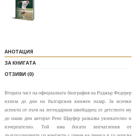
АНОТАЦИЯ
ЗА КНИГАТА
ОТЗИВИ (0)
Втората част на официалната биография на Роджър Федерер
излиза до дни на българския книжен пазар. За всички
аспекти от пътя на легендарния швейцарец от детството му
до наши дни авторът Рене Щауфер разказва увлекателно и
изчерпателно. Той има богати впечатления от
дългогодишните си контакти с гения на тениса и го описва