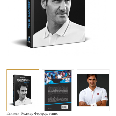
Етикети:
Роджър Федерер
,
тенис