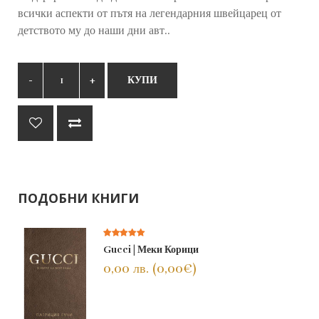
всички аспекти от пътя на легендарния швейцарец от
детството му до наши дни авт..
КУПИ
ПОДОБНИ КНИГИ
Gucci | Меки Корици
0,00 лв. (0,00€)